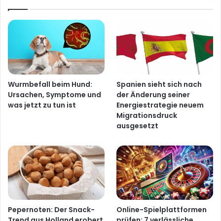
Wurmbefall beim Hund:
Spanien sieht sich nach
Ursachen, Symptome und
der Änderung seiner
was jetzt zu tun ist
Energiestrategie neuem
Migrationsdruck
ausgesetzt
Pepernoten: Der Snack-
Online-Spielplattformen
Trend aus Holland erobert
prüfen: 7 verlässliche