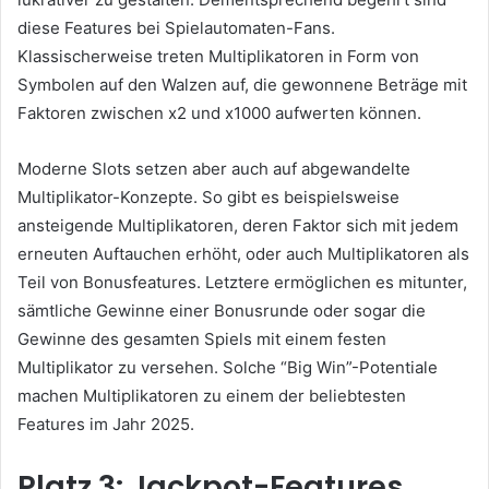
diese Features bei Spielautomaten-Fans.
Klassischerweise treten Multiplikatoren in Form von
Symbolen auf den Walzen auf, die gewonnene Beträge mit
Faktoren zwischen x2 und x1000 aufwerten können.
Moderne Slots setzen aber auch auf abgewandelte
Multiplikator-Konzepte. So gibt es beispielsweise
ansteigende Multiplikatoren, deren Faktor sich mit jedem
erneuten Auftauchen erhöht, oder auch Multiplikatoren als
Teil von Bonusfeatures. Letztere ermöglichen es mitunter,
sämtliche Gewinne einer Bonusrunde oder sogar die
Gewinne des gesamten Spiels mit einem festen
Multiplikator zu versehen. Solche “Big Win”-Potentiale
machen Multiplikatoren zu einem der beliebtesten
Features im Jahr 2025.
Platz 3: Jackpot-Features