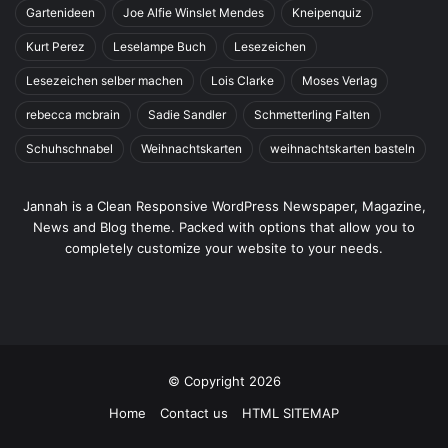
Gartenideen
Joe Alfie Winslet Mendes
Kneipenquiz
Kurt Perez
Leselampe Buch
Lesezeichen
Lesezeichen selber machen
Lois Clarke
Moses Verlag
rebecca mcbrain
Sadie Sandler
Schmetterling Falten
Schuhschnabel
Weihnachtskarten
weihnachtskarten basteln
Jannah is a Clean Responsive WordPress Newspaper, Magazine,
News and Blog theme. Packed with options that allow you to
completely customize your website to your needs.
© Copyright 2026
Home
Contact us
HTML SITEMAP