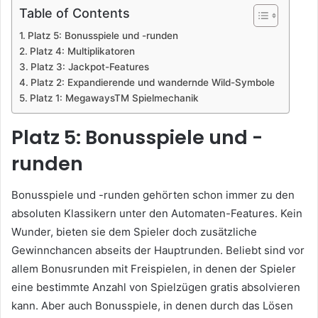
Table of Contents
Platz 5: Bonusspiele und -runden
Platz 4: Multiplikatoren
Platz 3: Jackpot-Features
Platz 2: Expandierende und wandernde Wild-Symbole
Platz 1: MegawaysTM Spielmechanik
Platz 5: Bonusspiele und -
runden
Bonusspiele und -runden gehörten schon immer zu den
absoluten Klassikern unter den Automaten-Features. Kein
Wunder, bieten sie dem Spieler doch zusätzliche
Gewinnchancen abseits der Hauptrunden. Beliebt sind vor
allem Bonusrunden mit Freispielen, in denen der Spieler
eine bestimmte Anzahl von Spielzügen gratis absolvieren
kann. Aber auch Bonusspiele, in denen durch das Lösen