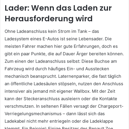
Lader: Wenn das Laden zur
Herausforderung wird
Ohne Ladeanschluss kein Strom im Tank – das
Ladesystem eines E-Autos ist seine Lebensader. Die
meisten Fahrer machen hier gute Erfahrungen, doch es
gibt ein paar Punkte, die auf Dauer Ärger bereiten können.
Zum einen der Ladeanschluss selbst: Diese Buchse am
Fahrzeug wird durch häufiges Ein- und Ausstecken
mechanisch beansprucht. Laternenparker, die fast täglich
an öffentliche Ladesäulen stöpseln, nutzen den Anschluss
intensiver als jemand mit eigener Wallbox. Mit der Zeit
kann der Steckeranschluss ausleiern oder die Kontakte
verschmutzen. In seltenen Fällen versagt der Chargeport-
Verriegelungsmechanismus – dann lässt sich das
Ladekabel nicht mehr entriegeln oder die Ladeklappe
klemmt. Ein Beispiel: Einige Besitzer des Renault Zoe