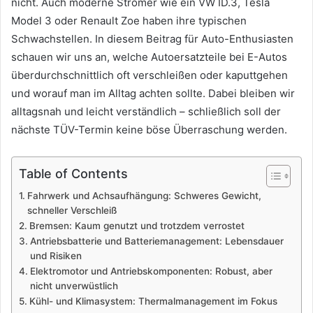
nicht. Auch moderne Stromer wie ein VW ID.3, Tesla
Model 3 oder Renault Zoe haben ihre typischen
Schwachstellen. In diesem Beitrag für Auto-Enthusiasten
schauen wir uns an, welche Autoersatzteile bei E-Autos
überdurchschnittlich oft verschleißen oder kaputtgehen
und worauf man im Alltag achten sollte. Dabei bleiben wir
alltagsnah und leicht verständlich – schließlich soll der
nächste TÜV-Termin keine böse Überraschung werden.
Table of Contents
Fahrwerk und Achsaufhängung: Schweres Gewicht,
schneller Verschleiß
Bremsen: Kaum genutzt und trotzdem verrostet
Antriebsbatterie und Batteriemanagement: Lebensdauer
und Risiken
Elektromotor und Antriebskomponenten: Robust, aber
nicht unverwüstlich
Kühl- und Klimasystem: Thermalmanagement im Fokus