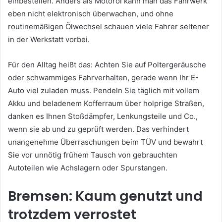
einbestellen. Anders als Motoröl kann man das Fahrwerk
eben nicht elektronisch überwachen, und ohne
routinemäßigen Ölwechsel schauen viele Fahrer seltener
in der Werkstatt vorbei.
Für den Alltag heißt das: Achten Sie auf Poltergeräusche
oder schwammiges Fahrverhalten, gerade wenn Ihr E-
Auto viel zuladen muss. Pendeln Sie täglich mit vollem
Akku und beladenem Kofferraum über holprige Straßen,
danken es Ihnen Stoßdämpfer, Lenkungsteile und Co.,
wenn sie ab und zu geprüft werden. Das verhindert
unangenehme Überraschungen beim TÜV und bewahrt
Sie vor unnötig frühem Tausch von gebrauchten
Autoteilen wie Achslagern oder Spurstangen.
Bremsen: Kaum genutzt und
trotzdem verrostet