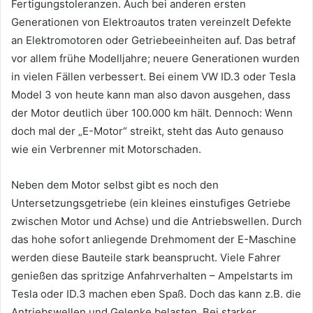
Fertigungstoleranzen. Auch bei anderen ersten
Generationen von Elektroautos traten vereinzelt Defekte
an Elektromotoren oder Getriebeeinheiten auf. Das betraf
vor allem frühe Modelljahre; neuere Generationen wurden
in vielen Fällen verbessert. Bei einem VW ID.3 oder Tesla
Model 3 von heute kann man also davon ausgehen, dass
der Motor deutlich über 100.000 km hält. Dennoch: Wenn
doch mal der „E-Motor“ streikt, steht das Auto genauso
wie ein Verbrenner mit Motorschaden.
Neben dem Motor selbst gibt es noch den
Untersetzungsgetriebe (ein kleines einstufiges Getriebe
zwischen Motor und Achse) und die Antriebswellen. Durch
das hohe sofort anliegende Drehmoment der E-Maschine
werden diese Bauteile stark beansprucht. Viele Fahrer
genießen das spritzige Anfahrverhalten – Ampelstarts im
Tesla oder ID.3 machen eben Spaß. Doch das kann z.B. die
Antriebswellen und Gelenke belasten. Bei starker