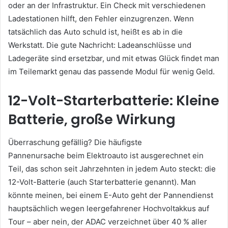
oder an der Infrastruktur. Ein Check mit verschiedenen
Ladestationen hilft, den Fehler einzugrenzen. Wenn
tatsächlich das Auto schuld ist, heißt es ab in die
Werkstatt. Die gute Nachricht: Ladeanschlüsse und
Ladegeräte sind ersetzbar, und mit etwas Glück findet man
im Teilemarkt genau das passende Modul für wenig Geld.
12-Volt-Starterbatterie: Kleine
Batterie, große Wirkung
Überraschung gefällig? Die häufigste
Pannenursache beim Elektroauto ist ausgerechnet ein
Teil, das schon seit Jahrzehnten in jedem Auto steckt: die
12-Volt-Batterie (auch Starterbatterie genannt). Man
könnte meinen, bei einem E-Auto geht der Pannendienst
hauptsächlich wegen leergefahrener Hochvoltakkus auf
Tour – aber nein, der ADAC verzeichnet über 40 % aller