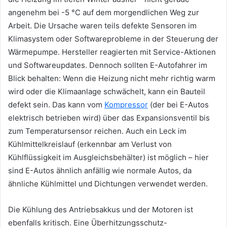
angenehm bei -5 °C auf dem morgendlichen Weg zur
Arbeit. Die Ursache waren teils defekte Sensoren im
Klimasystem oder Softwareprobleme in der Steuerung der
Wärmepumpe. Hersteller reagierten mit Service-Aktionen
und Softwareupdates. Dennoch sollten E-Autofahrer im
Blick behalten: Wenn die Heizung nicht mehr richtig warm
wird oder die Klimaanlage schwächelt, kann ein Bauteil
defekt sein. Das kann vom
Kompressor
(der bei E-Autos
elektrisch betrieben wird) über das Expansionsventil bis
zum Temperatursensor reichen. Auch ein Leck im
Kühlmittelkreislauf (erkennbar am Verlust von
Kühlflüssigkeit im Ausgleichsbehälter) ist möglich – hier
sind E-Autos ähnlich anfällig wie normale Autos, da
ähnliche Kühlmittel und Dichtungen verwendet werden.
Die Kühlung des Antriebsakkus und der Motoren ist
ebenfalls kritisch. Eine Überhitzungsschutz-