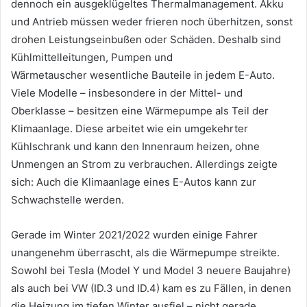
dennoch ein ausgeklügeltes Thermalmanagement. Akku
und Antrieb müssen weder frieren noch überhitzen, sonst
drohen Leistungseinbußen oder Schäden. Deshalb sind
Kühlmittelleitungen, Pumpen und
Wärmetauscher wesentliche Bauteile in jedem E-Auto.
Viele Modelle – insbesondere in der Mittel- und
Oberklasse – besitzen eine Wärmepumpe als Teil der
Klimaanlage. Diese arbeitet wie ein umgekehrter
Kühlschrank und kann den Innenraum heizen, ohne
Unmengen an Strom zu verbrauchen. Allerdings zeigte
sich: Auch die Klimaanlage eines E-Autos kann zur
Schwachstelle werden.
Gerade im Winter 2021/2022 wurden einige Fahrer
unangenehm überrascht, als die Wärmepumpe streikte.
Sowohl bei Tesla (Model Y und Model 3 neuere Baujahre)
als auch bei VW (ID.3 und ID.4) kam es zu Fällen, in denen
die Heizung im tiefen Winter ausfiel – nicht gerade