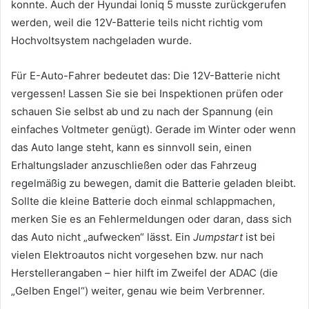
konnte. Auch der Hyundai Ioniq 5 musste zurückgerufen
werden, weil die 12V-Batterie teils nicht richtig vom
Hochvoltsystem nachgeladen wurde.
Für E-Auto-Fahrer bedeutet das: Die 12V-Batterie nicht
vergessen! Lassen Sie sie bei Inspektionen prüfen oder
schauen Sie selbst ab und zu nach der Spannung (ein
einfaches Voltmeter genügt). Gerade im Winter oder wenn
das Auto lange steht, kann es sinnvoll sein, einen
Erhaltungslader anzuschließen oder das Fahrzeug
regelmäßig zu bewegen, damit die Batterie geladen bleibt.
Sollte die kleine Batterie doch einmal schlappmachen,
merken Sie es an Fehlermeldungen oder daran, dass sich
das Auto nicht „aufwecken“ lässt. Ein
Jumpstart
ist bei
vielen Elektroautos nicht vorgesehen bzw. nur nach
Herstellerangaben – hier hilft im Zweifel der ADAC (die
„Gelben Engel“) weiter, genau wie beim Verbrenner.