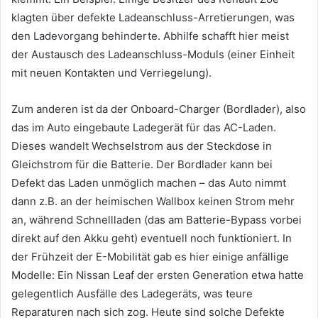
klagten über defekte Ladeanschluss-Arretierungen, was
den Ladevorgang behinderte. Abhilfe schafft hier meist
der Austausch des Ladeanschluss-Moduls (einer Einheit
mit neuen Kontakten und Verriegelung).
Zum anderen ist da der Onboard-Charger (Bordlader), also
das im Auto eingebaute Ladegerät für das AC-Laden.
Dieses wandelt Wechselstrom aus der Steckdose in
Gleichstrom für die Batterie. Der Bordlader kann bei
Defekt das Laden unmöglich machen – das Auto nimmt
dann z.B. an der heimischen Wallbox keinen Strom mehr
an, während Schnellladen (das am Batterie-Bypass vorbei
direkt auf den Akku geht) eventuell noch funktioniert. In
der Frühzeit der E-Mobilität gab es hier einige anfällige
Modelle: Ein Nissan Leaf der ersten Generation etwa hatte
gelegentlich Ausfälle des Ladegeräts, was teure
Reparaturen nach sich zog. Heute sind solche Defekte