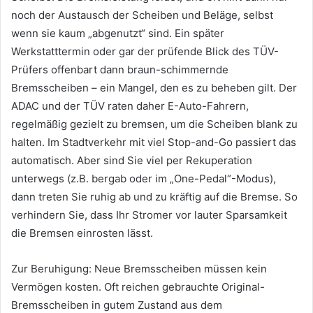
noch der Austausch der Scheiben und Beläge, selbst
wenn sie kaum „abgenutzt“ sind. Ein später
Werkstatttermin oder gar der prüfende Blick des TÜV-
Prüfers offenbart dann braun-schimmernde
Bremsscheiben – ein Mangel, den es zu beheben gilt. Der
ADAC und der TÜV raten daher E-Auto-Fahrern,
regelmäßig gezielt zu bremsen, um die Scheiben blank zu
halten. Im Stadtverkehr mit viel Stop-and-Go passiert das
automatisch. Aber sind Sie viel per Rekuperation
unterwegs (z.B. bergab oder im „One-Pedal“-Modus),
dann treten Sie ruhig ab und zu kräftig auf die Bremse. So
verhindern Sie, dass Ihr Stromer vor lauter Sparsamkeit
die Bremsen einrosten lässt.
Zur Beruhigung: Neue Bremsscheiben müssen kein
Vermögen kosten. Oft reichen gebrauchte Original-
Bremsscheiben in gutem Zustand aus dem