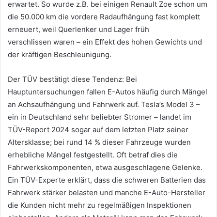
erwartet. So wurde z.B. bei einigen Renault Zoe schon um
die 50.000 km die vordere Radaufhängung fast komplett
erneuert, weil Querlenker und Lager früh
verschlissen waren – ein Effekt des hohen Gewichts und
der kräftigen Beschleunigung.
Der TÜV bestätigt diese Tendenz: Bei
Hauptuntersuchungen fallen E-Autos häufig durch Mängel
an Achsaufhängung und Fahrwerk auf. Tesla’s Model 3 –
ein in Deutschland sehr beliebter Stromer – landet im
TÜV-Report 2024 sogar auf dem letzten Platz seiner
Altersklasse; bei rund 14 % dieser Fahrzeuge wurden
erhebliche Mängel festgestellt. Oft betraf dies die
Fahrwerkskomponenten, etwa ausgeschlagene Gelenke.
Ein TÜV-Experte erklärt, dass die schweren Batterien das
Fahrwerk stärker belasten und manche E-Auto-Hersteller
die Kunden nicht mehr zu regelmäßigen Inspektionen