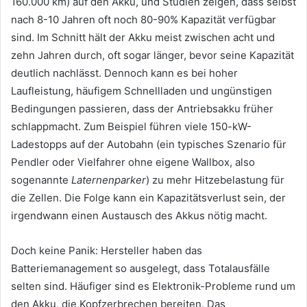
160.000 km) auf den Akku, und Studien zeigen, dass selbst
nach 8-10 Jahren oft noch 80-90% Kapazität verfügbar
sind. Im Schnitt hält der Akku meist zwischen acht und
zehn Jahren durch, oft sogar länger, bevor seine Kapazität
deutlich nachlässt. Dennoch kann es bei hoher
Laufleistung, häufigem Schnellladen und ungünstigen
Bedingungen passieren, dass der Antriebsakku früher
schlappmacht. Zum Beispiel führen viele 150-kW-
Ladestopps auf der Autobahn (ein typisches Szenario für
Pendler oder Vielfahrer ohne eigene Wallbox, also
sogenannte
Laternenparker
) zu mehr Hitzebelastung für
die Zellen. Die Folge kann ein Kapazitätsverlust sein, der
irgendwann einen Austausch des Akkus nötig macht.
Doch keine Panik: Hersteller haben das
Batteriemanagement so ausgelegt, dass Totalausfälle
selten sind. Häufiger sind es Elektronik-Probleme rund um
den Akku, die Kopfzerbrechen bereiten. Das