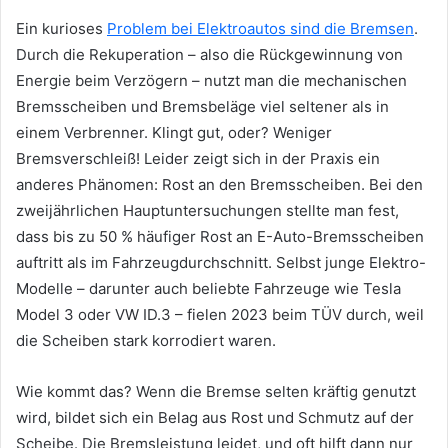
Ein kurioses
Problem bei Elektroautos sind die
Bremsen
.
Durch die Rekuperation – also die Rückgewinnung von
Energie beim Verzögern – nutzt man die mechanischen
Bremsscheiben und Bremsbeläge viel seltener als in
einem Verbrenner. Klingt gut, oder? Weniger
Bremsverschleiß! Leider zeigt sich in der Praxis ein
anderes Phänomen: Rost an den Bremsscheiben. Bei den
zweijährlichen Hauptuntersuchungen stellte man fest,
dass bis zu 50 % häufiger Rost an E-Auto-Bremsscheiben
auftritt als im Fahrzeugdurchschnitt. Selbst junge Elektro-
Modelle – darunter auch beliebte Fahrzeuge wie Tesla
Model 3 oder VW ID.3 – fielen 2023 beim TÜV durch, weil
die Scheiben stark korrodiert waren.
Wie kommt das? Wenn die Bremse selten kräftig genutzt
wird, bildet sich ein Belag aus Rost und Schmutz auf der
Scheibe. Die Bremsleistung leidet, und oft hilft dann nur