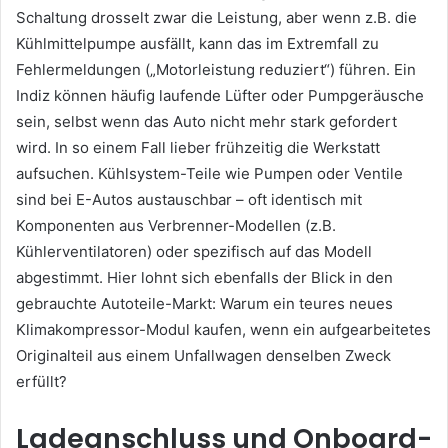
Schaltung drosselt zwar die Leistung, aber wenn z.B. die
Kühlmittelpumpe ausfällt, kann das im Extremfall zu
Fehlermeldungen („Motorleistung reduziert“) führen. Ein
Indiz können häufig laufende Lüfter oder Pumpgeräusche
sein, selbst wenn das Auto nicht mehr stark gefordert
wird. In so einem Fall lieber frühzeitig die Werkstatt
aufsuchen. Kühlsystem-Teile wie Pumpen oder Ventile
sind bei E-Autos austauschbar – oft identisch mit
Komponenten aus Verbrenner-Modellen (z.B.
Kühlerventilatoren) oder spezifisch auf das Modell
abgestimmt. Hier lohnt sich ebenfalls der Blick in den
gebrauchte Autoteile-Markt: Warum ein teures neues
Klimakompressor-Modul kaufen, wenn ein aufgearbeitetes
Originalteil aus einem Unfallwagen denselben Zweck
erfüllt?
Ladeanschluss und Onboard-