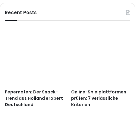
Recent Posts
Pepernoten: Der Snack-
Online-Spielplattformen
Trend aus Holland erobert
prüfen: 7 verlässliche
Deutschland
Kriterien