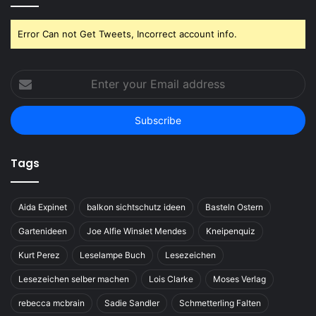
Error Can not Get Tweets, Incorrect account info.
Enter
your
Email
address
Tags
Aida Expinet
balkon sichtschutz ideen
Basteln Ostern
Gartenideen
Joe Alfie Winslet Mendes
Kneipenquiz
Kurt Perez
Leselampe Buch
Lesezeichen
Lesezeichen selber machen
Lois Clarke
Moses Verlag
rebecca mcbrain
Sadie Sandler
Schmetterling Falten