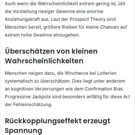
Auch wenn die Wahrscheinlichkeit extrem gering ist, übt
die Vorstellung riesiger Gewinne eine enorme
Anziehungskraft aus. Laut der Prospect Theory sind
Menschen bereit, größere Risiken für kleine Chancen auf
extrem hohe Gewinne einzugehen.
Überschätzen von kleinen
Wahrscheinlichkeiten
Menschen neigen dazu, die Winchance bei Lotterien
systematisch zu überschätzen. Dies liegt unter anderem
an kognitiven Verzerrungen wie dem Confirmation Bias.
Progressive Jackpots sind besonders anfällig für diese Art
der Fehleinschätzung.
Rückkopplungseffekt erzeugt
Spannung