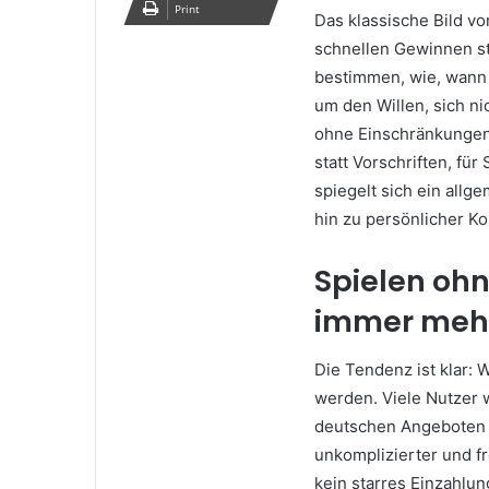
Print
Das klassische Bild vo
schnellen Gewinnen st
bestimmen, wie, wann 
um den Willen, sich ni
ohne Einschränkungen e
statt Vorschriften, für 
spiegelt sich ein all
hin zu persönlicher Ko
Spielen oh
immer mehr
Die Tendenz ist klar: 
werden. Viele Nutzer 
deutschen Angeboten a
unkomplizierter und fr
kein starres Einzahlun