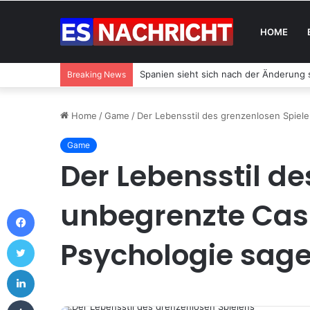
HOME
Pepernoten: Der Snack-Trend aus Holl
Breaking News
Home
/
Game
/
Der Lebensstil des grenzenlosen Spiel
Game
Der Lebensstil d
unbegrenzte Casi
Facebook
Twitter
Psychologie sag
LinkedIn
Tumblr