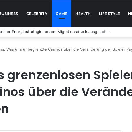
BUSINESS
CELEBRITY
GAME
HEALTH
LIFE STYLE
N
and erobert Deutschland
ens: Was uns unbegrenzte Casinos über die Veränderung der Spieler Ps
es grenzenlosen Spiel
nos über die Verände
en