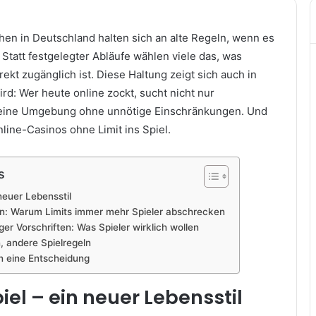
n in Deutschland halten sich an alte Regeln, wenn es
Statt festgelegter Abläufe wählen viele das, was
irekt zugänglich ist. Diese Haltung zeigt sich auch in
ird: Wer heute online zockt, sucht nicht nur
n eine Umgebung ohne unnötige Einschränkungen. Und
ine-Casinos ohne Limit ins Spiel.
s
 neuer Lebensstil
n: Warum Limits immer mehr Spieler abschrecken
ger Vorschriften: Was Spieler wirklich wollen
, andere Spielregeln
n eine Entscheidung
iel – ein neuer Lebensstil