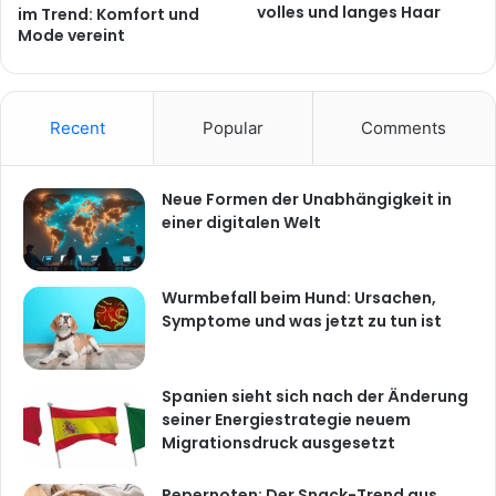
volles und langes Haar
im Trend: Komfort und
Mode vereint
Recent
Popular
Comments
Neue Formen der Unabhängigkeit in
einer digitalen Welt
Wurmbefall beim Hund: Ursachen,
Symptome und was jetzt zu tun ist
Spanien sieht sich nach der Änderung
seiner Energiestrategie neuem
Migrationsdruck ausgesetzt
Pepernoten: Der Snack-Trend aus