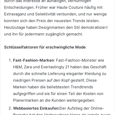
durch das Interesse an auffälligen, vernünftigen
Entscheidungen. Früher war Haute Couture häufig mit
Extravaganz und Selektivität verbunden, und nur wenige
konnten sich den Preis der neuesten Trends leisten.
Heutzutage haben Designmarken den Stil demokratisiert
und ihn für jedermann zugänglich gemacht.
Schlüsselfaktoren für erschwingliche Mode
Fast-Fashion-Marken
: Fast-Fashion-Monster wie
H&M, Zara und Everlastingly 21 haben das Geschäft
durch die schnelle Lieferung eleganter Kleidung zu
niedrigen Preisen auf den Kopf gestellt. Diese
Marken haben die beliebtesten Trendtrends
aufgegriffen und sie für einen Teil der Kosten von
Planermarken an die Kunden weitergegeben.
Webbasiertes Einkaufen:
Der Aufstieg der Online-
Branche hat den Verbrauchern klarer als jemals zuvor