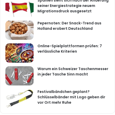
Spanien sieht sich nach der Änderung
seiner Energiestrategie neuem
Migrationsdruck ausgesetzt
Pepernoten: Der Snack-Trend aus
Holland erobert Deutschland
Online-Spielplattformen prüfen: 7
verlässliche Kriterien
Warum ein Schweizer Taschenmesser
in jeder Tasche Sinn macht
Festivalbändchen geplant?
Schlüsselbänder mit Logo geben dir
vor Ort mehr Ruhe