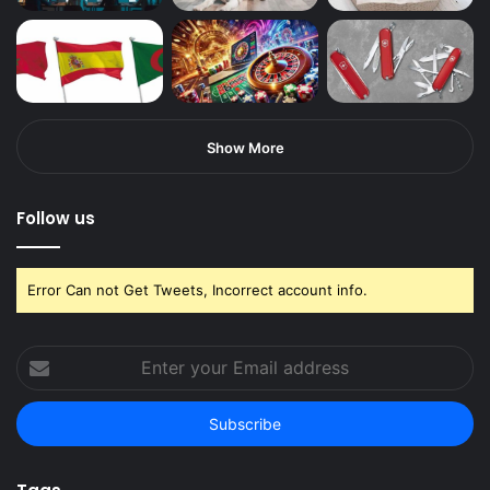
Show More
Follow us
Error Can not Get Tweets, Incorrect account info.
Enter
your
Email
address