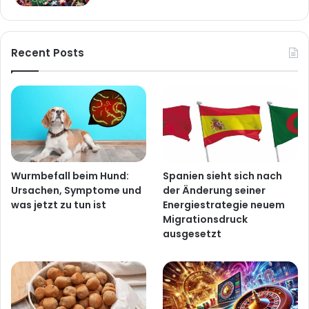
Recent Posts
Wurmbefall beim Hund:
Spanien sieht sich nach
Ursachen, Symptome und
der Änderung seiner
was jetzt zu tun ist
Energiestrategie neuem
Migrationsdruck
ausgesetzt