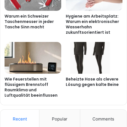
Warum ein Schweizer
Hygiene am Arbeitsplatz:
Taschenmesser in jeder
Warum ein elektronischer
Tasche Sinn macht
Wasserhahn
zukunftsorientiert ist
Wie Feuerstellen mit
Beheizte Hose als clevere
flüssigem Brennstoff
Lösung gegen kalte Beine
Raumklima und
Luftqualität beeinflussen
Recent
Popular
Comments