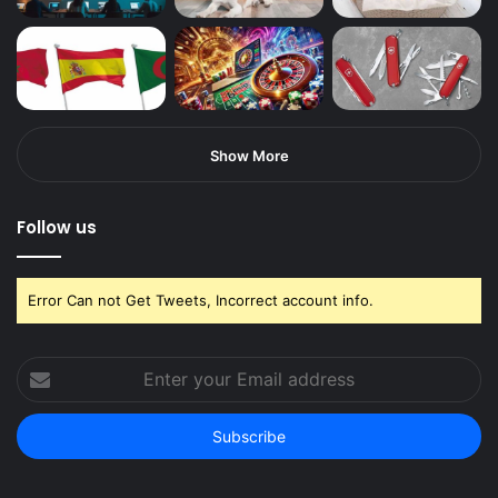
Show More
Follow us
Error Can not Get Tweets, Incorrect account info.
Enter
your
Email
address