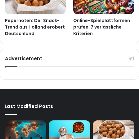
Pepernoten: Der Snack-
Online-Spielplattformen
Trend aus Holland erobert
prüfen: 7 verlässliche
Deutschland
Kriterien
Advertisement
Last Modified Posts