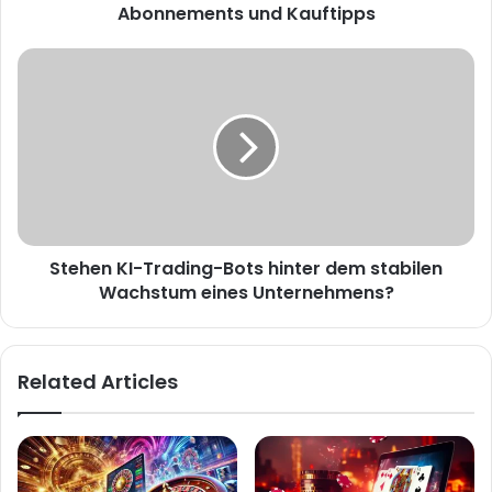
Abonnements und Kauftipps
Stehen KI-Trading-Bots hinter dem stabilen
Wachstum eines Unternehmens?
Related Articles