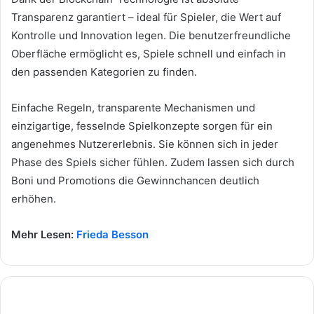
Transparenz garantiert – ideal für Spieler, die Wert auf
Kontrolle und Innovation legen. Die benutzerfreundliche
Oberfläche ermöglicht es, Spiele schnell und einfach in
den passenden Kategorien zu finden.
Einfache Regeln, transparente Mechanismen und
einzigartige, fesselnde Spielkonzepte sorgen für ein
angenehmes Nutzererlebnis. Sie können sich in jeder
Phase des Spiels sicher fühlen. Zudem lassen sich durch
Boni und Promotions die Gewinnchancen deutlich
erhöhen.
Mehr Lesen:
Frieda Besson