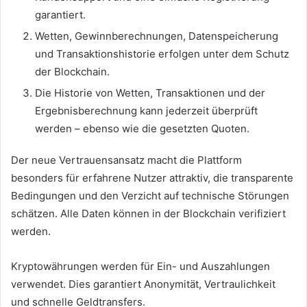
garantiert.
Wetten, Gewinnberechnungen, Datenspeicherung
und Transaktionshistorie erfolgen unter dem Schutz
der Blockchain.
Die Historie von Wetten, Transaktionen und der
Ergebnisberechnung kann jederzeit überprüft
werden – ebenso wie die gesetzten Quoten.
Der neue Vertrauensansatz macht die Plattform
besonders für erfahrene Nutzer attraktiv, die transparente
Bedingungen und den Verzicht auf technische Störungen
schätzen. Alle Daten können in der Blockchain verifiziert
werden.
Kryptowährungen werden für Ein- und Auszahlungen
verwendet. Dies garantiert Anonymität, Vertraulichkeit
und schnelle Geldtransfers.