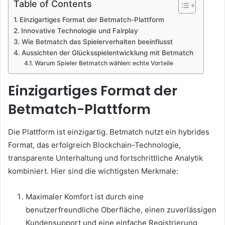
Table of Contents
Einzigartiges Format der Betmatch-Plattform
Innovative Technologie und Fairplay
Wie Betmatch das Spielerverhalten beeinflusst
Aussichten der Glücksspielentwicklung mit Betmatch
Warum Spieler Betmatch wählen: echte Vorteile
Einzigartiges Format der
Betmatch-Plattform
Die Plattform ist einzigartig. Betmatch nutzt ein hybrides
Format, das erfolgreich Blockchain-Technologie,
transparente Unterhaltung und fortschrittliche Analytik
kombiniert. Hier sind die wichtigsten Merkmale:
Maximaler Komfort ist durch eine
benutzerfreundliche Oberfläche, einen zuverlässigen
Kundensupport und eine einfache Registrierung