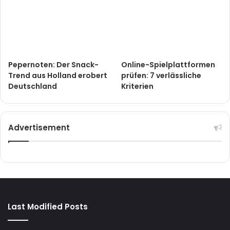
Pepernoten: Der Snack-
Online-Spielplattformen
Trend aus Holland erobert
prüfen: 7 verlässliche
Deutschland
Kriterien
Advertisement
Last Modified Posts