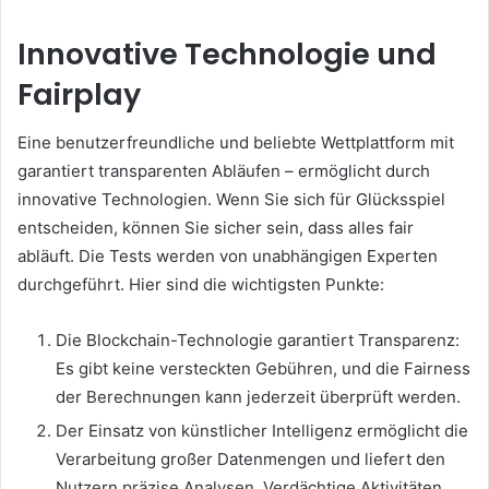
Innovative Technologie und
Fairplay
Eine benutzerfreundliche und beliebte Wettplattform mit
garantiert transparenten Abläufen – ermöglicht durch
innovative Technologien. Wenn Sie sich für Glücksspiel
entscheiden, können Sie sicher sein, dass alles fair
abläuft. Die Tests werden von unabhängigen Experten
durchgeführt. Hier sind die wichtigsten Punkte:
Die Blockchain-Technologie garantiert Transparenz:
Es gibt keine versteckten Gebühren, und die Fairness
der Berechnungen kann jederzeit überprüft werden.
Der Einsatz von künstlicher Intelligenz ermöglicht die
Verarbeitung großer Datenmengen und liefert den
Nutzern präzise Analysen. Verdächtige Aktivitäten