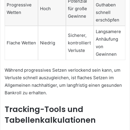
Potenzial
Progressive
Guthaben
Hoch
für große
Wetten
schnell
Gewinne
erschöpfen
Langsamere
Sicherer,
Anhäufung
Flache Wetten
Niedrig
kontrolliert
von
Verluste
Gewinnen
Während progressives Setzen verlockend sein kann, um
Verluste schnell auszugleichen, ist flaches Setzen im
Allgemeinen nachhaltiger, um langfristig einen gesunden
Bankroll zu erhalten.
Tracking-Tools und
Tabellenkalkulationen