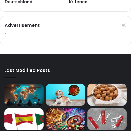
Deutschland
Kriterien
Advertisement
Last Modified Posts