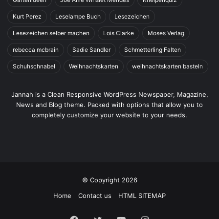
Kurt Perez
Leselampe Buch
Lesezeichen
Lesezeichen selber machen
Lois Clarke
Moses Verlag
rebecca mcbrain
Sadie Sandler
Schmetterling Falten
Schuhschnabel
Weihnachtskarten
weihnachtskarten basteln
Jannah is a Clean Responsive WordPress Newspaper, Magazine,
News and Blog theme. Packed with options that allow you to
completely customize your website to your needs.
© Copyright 2026
Home
Contact us
HTML SITEMAP