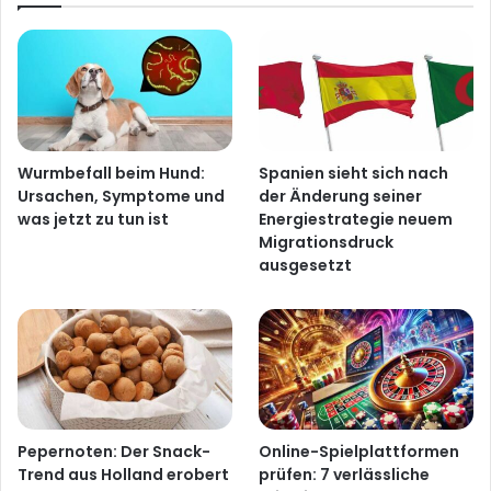
Wurmbefall beim Hund:
Spanien sieht sich nach
Ursachen, Symptome und
der Änderung seiner
was jetzt zu tun ist
Energiestrategie neuem
Migrationsdruck
ausgesetzt
Pepernoten: Der Snack-
Online-Spielplattformen
Trend aus Holland erobert
prüfen: 7 verlässliche