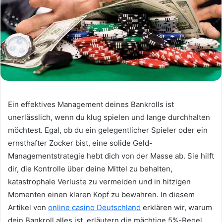
Ein effektives Management deines Bankrolls ist
unerlässlich, wenn du klug spielen und lange durchhalten
möchtest. Egal, ob du ein gelegentlicher Spieler oder ein
ernsthafter Zocker bist, eine solide Geld-
Managementstrategie hebt dich von der Masse ab. Sie hilft
dir, die Kontrolle über deine Mittel zu behalten,
katastrophale Verluste zu vermeiden und in hitzigen
Momenten einen klaren Kopf zu bewahren. In diesem
Artikel von
online casino Deutschland
erklären wir, warum
dein Bankroll alles ist, erläutern die mächtige 5%-Regel,