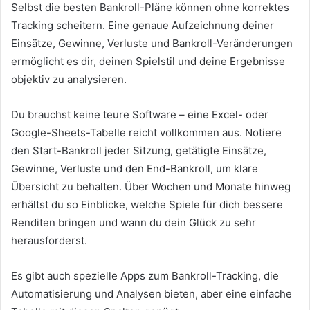
Selbst die besten Bankroll-Pläne können ohne korrektes
Tracking scheitern. Eine genaue Aufzeichnung deiner
Einsätze, Gewinne, Verluste und Bankroll-Veränderungen
ermöglicht es dir, deinen Spielstil und deine Ergebnisse
objektiv zu analysieren.
Du brauchst keine teure Software – eine Excel- oder
Google-Sheets-Tabelle reicht vollkommen aus. Notiere
den Start-Bankroll jeder Sitzung, getätigte Einsätze,
Gewinne, Verluste und den End-Bankroll, um klare
Übersicht zu behalten. Über Wochen und Monate hinweg
erhältst du so Einblicke, welche Spiele für dich bessere
Renditen bringen und wann du dein Glück zu sehr
herausforderst.
Es gibt auch spezielle Apps zum Bankroll-Tracking, die
Automatisierung und Analysen bieten, aber eine einfache