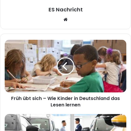
ES Nachricht
W
e
b
s
i
t
e
Früh übt sich – Wie Kinder in Deutschland das
Lesen lernen