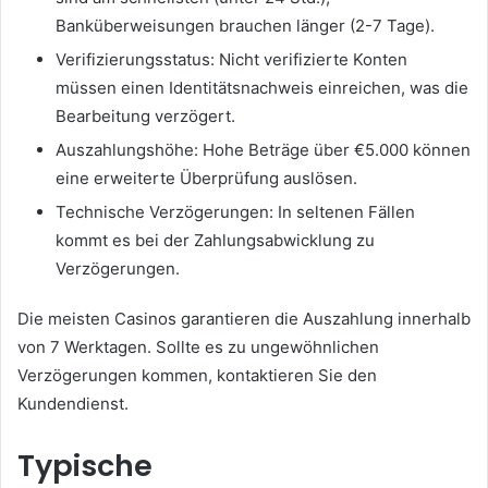
Banküberweisungen brauchen länger (2-7 Tage).
Verifizierungsstatus: Nicht verifizierte Konten
müssen einen Identitätsnachweis einreichen, was die
Bearbeitung verzögert.
Auszahlungshöhe: Hohe Beträge über €5.000 können
eine erweiterte Überprüfung auslösen.
Technische Verzögerungen: In seltenen Fällen
kommt es bei der Zahlungsabwicklung zu
Verzögerungen.
Die meisten Casinos garantieren die Auszahlung innerhalb
von 7 Werktagen. Sollte es zu ungewöhnlichen
Verzögerungen kommen, kontaktieren Sie den
Kundendienst.
Typische