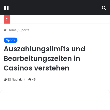
Menu
S
fo
Home
/
Sports
Sports
Auszahlungslimits und
Bearbeitungszeiten in
Casinos verstehen
ES Nachricht
45