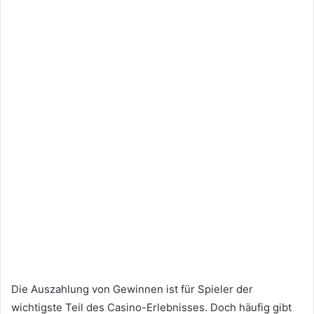
Die Auszahlung von Gewinnen ist für Spieler der
wichtigste Teil des Casino-Erlebnisses. Doch häufig gibt