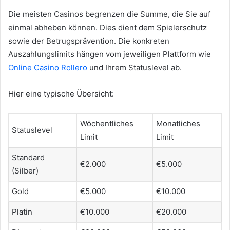
Die meisten Casinos begrenzen die Summe, die Sie auf
einmal abheben können. Dies dient dem Spielerschutz
sowie der Betrugsprävention. Die konkreten
Auszahlungslimits hängen vom jeweiligen Plattform wie
Online Casino Rollero
und Ihrem Statuslevel ab.
Hier eine typische Übersicht:
Wöchentliches
Monatliches
Statuslevel
Limit
Limit
Standard
€2.000
€5.000
(Silber)
Gold
€5.000
€10.000
Platin
€10.000
€20.000