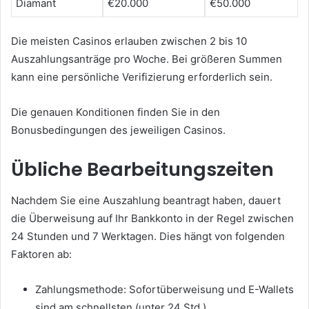
Diamant
€20.000
€50.000
Die meisten Casinos erlauben zwischen 2 bis 10
Auszahlungsanträge pro Woche. Bei größeren Summen
kann eine persönliche Verifizierung erforderlich sein.
Die genauen Konditionen finden Sie in den
Bonusbedingungen des jeweiligen Casinos.
Übliche Bearbeitungszeiten
Nachdem Sie eine Auszahlung beantragt haben, dauert
die Überweisung auf Ihr Bankkonto in der Regel zwischen
24 Stunden und 7 Werktagen. Dies hängt von folgenden
Faktoren ab:
Zahlungsmethode: Sofortüberweisung und E-Wallets
sind am schnellsten (unter 24 Std.),