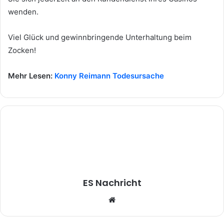
wenden.
Viel Glück und gewinnbringende Unterhaltung beim
Zocken!
Mehr Lesen:
Konny Reimann Todesursache
ES Nachricht
W
e
b