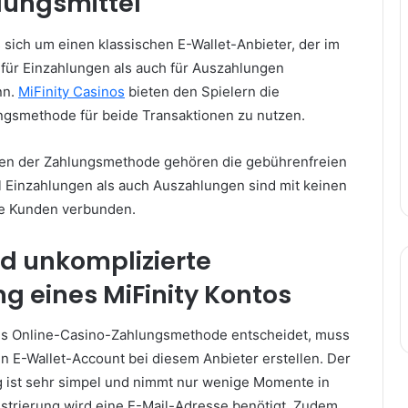
lungsmittel
s sich um einen klassischen E-Wallet-Anbieter, der im
für Einzahlungen als auch für Auszahlungen
nn.
MiFinity Casinos
bieten den Spielern die
ungsmethode für beide Transaktionen zu nutzen.
en der Zahlungsmethode gehören die gebührenfreien
 Einzahlungen als auch Auszahlungen sind mit keinen
ie Kunden verbunden.
d unkomplizierte
ng eines MiFinity Kontos
 als Online-Casino-Zahlungsmethode entscheidet, muss
n E-Wallet-Account bei diesem Anbieter erstellen. Der
 ist sehr simpel und nimmt nur wenige Momente in
istrierung wird eine E-Mail-Adresse benötigt. Zudem