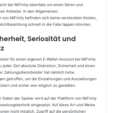
ich bei MiFinity ebenfalls um einen fairen und
en Anbieter. In den Allgemeinen
von MiFinity befinden sich keine versteckten Kosten,
ichtbeachtung schnell in die Falle tappen könnten.
cherheit, Seriosität und
z
ieler für einen eigenen E-Wallet-Account bei MiFinity
u jeder Zeit absolute Diskretion, Sicherheit und einen
r Zahlungsdienstleister hat nämlich hohe
gen getroffen, um die Einzahlungen und Auszahlungen
iziert und sicher wie möglich zu gestalten.
 Daten der Spieler wird auf der Plattform von MiFinity
selungstechnik eingesetzt. Auf diese Art und Weise
onen nicht möglich, Zugriff auf die persönlichen