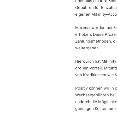
ebenfalls auf ihre Ko
Gebühren für Einzahl
eigenen MiFinity-Acco
Maximal werden bei Ei
erhoben. Diese Prozent
Zahlungsmethoden, di
weitergeben.
Hierdurch hat MiFinit
großen Vorteil. Mitun
von Kreditkarten wie V
Positiv können wir i
Wechselgebühren bei 
dadurch die Möglichk
günstigen Kosten umz