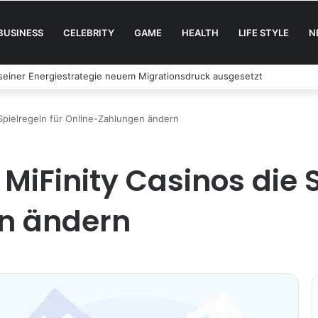
BUSINESS
CELEBRITY
GAME
HEALTH
LIFE STYLE
N
and erobert Deutschland
Spielregeln für Online-Zahlungen ändern
iFinity Casinos die S
n ändern