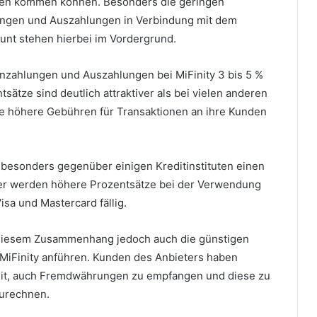
sten kommen können. Besonders die geringen
ungen und Auszahlungen in Verbindung mit dem
unt stehen hierbei im Vordergrund.
nzahlungen und Auszahlungen bei MiFinity 3 bis 5 %
sätze sind deutlich attraktiver als bei vielen anderen
e höhere Gebühren für Transaktionen an ihre Kunden
y besonders gegenüber einigen Kreditinstituten einen
ter werden höhere Prozentsätze bei der Verwendung
isa und Mastercard fällig.
n diesem Zusammenhang jedoch auch die günstigen
MiFinity anführen. Kunden des Anbieters haben
eit, auch Fremdwährungen zu empfangen und diese zu
urechnen.