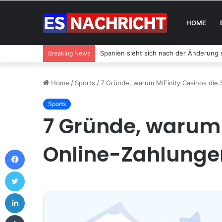
HOME
Pepernoten: Der Snack-Trend aus Holl
Breaking News
Home
/
Sports
/
7 Gründe, warum MiFinity Casinos die 
Sports
7 Gründe, warum M
Online-Zahlunge
Facebook
Twitter
LinkedIn
Tumblr