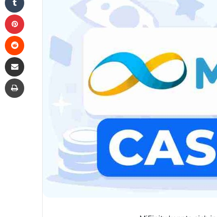
Pinterest
Reddit
Share via Email
Print