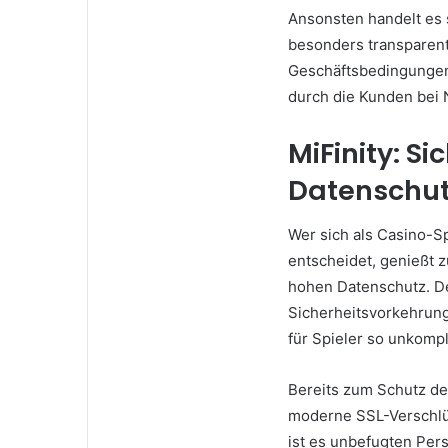
Ansonsten handelt es s
besonders transparent
Geschäftsbedingungen 
durch die Kunden bei N
MiFinity: Si
Datenschut
Wer sich als Casino-Sp
entscheidet, genießt z
hohen Datenschutz. De
Sicherheitsvorkehrun
für Spieler so unkompl
Bereits zum Schutz der
moderne SSL-Verschlüs
ist es unbefugten Pers