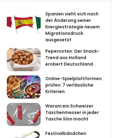
Spanien sieht sich nach
der Änderung seiner
Energiestrategie neuem
Migrationsdruck
ausgesetzt
Pepernoten: Der Snack-
Trend aus Holland
erobert Deutschland
Online-Spielplattformen
prüfen: 7 verlässliche
Kriterien
Warum ein Schweizer
Taschenmesser in jeder
Tasche Sinn macht
Festivalbändchen