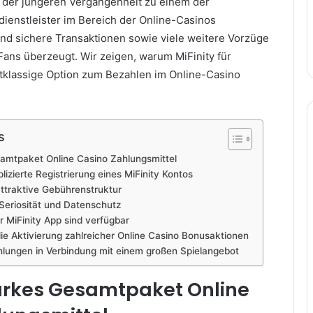
in der jüngeren Vergangenheit zu einem der
dienstleister im Bereich der Online-Casinos
und sichere Transaktionen sowie viele weitere Vorzüge
Fans überzeugt. Wir zeigen, warum MiFinity für
stklassige Option zum Bezahlen im Online-Casino
s
samtpaket Online Casino Zahlungsmittel
izierte Registrierung eines MiFinity Kontos
 attraktive Gebührenstruktur
, Seriosität und Datenschutz
 MiFinity App sind verfügbar
die Aktivierung zahlreicher Online Casino Bonusaktionen
hlungen in Verbindung mit einem großen Spielangebot
tarkes Gesamtpaket Online