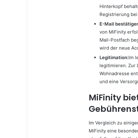
Hinterkopf behalt
Registrierung bei
E-Mail bestätige
von MiFinity erfo
Mail-Postfach be
wird der neue Acc
Legitimation:
Im l
legitimieren. Zur
Wohnadresse ent
und eine Versorg
MiFinity bie
Gebührenst
Im Vergleich zu einig
MiFinity eine besonder