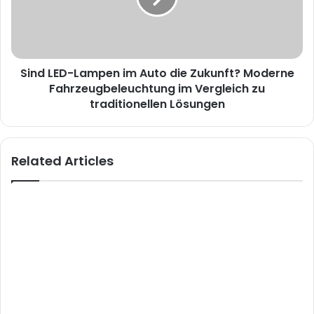
Sind LED-Lampen im Auto die Zukunft? Moderne
Fahrzeugbeleuchtung im Vergleich zu
traditionellen Lösungen
Related Articles