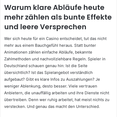
Warum klare Abläufe heute
mehr zählen als bunte Effekte
und leere Versprechen
Wer sich heute für ein Casino entscheidet, tut das nicht
mehr aus einem Bauchgefühl heraus. Statt bunter
Animationen zählen einfache Abläufe, bekannte
Zahlmethoden und nachvollziehbare Regeln. Spieler in
Deutschland schauen genau hin: Ist die Seite
übersichtlich? Ist das Spielangebot verständlich
aufgebaut? Gibt es klare Infos zu Auszahlungen? Je
weniger Ablenkung, desto besser. Viele vertrauen
Anbietern, die unauffällig arbeiten und ihre Dienste nicht
übertreiben. Denn wer ruhig arbeitet, hat meist nichts zu
verstecken. Und genau das macht den Unterschied.