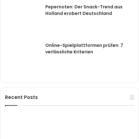
Pepernoten: Der Snack-Trend aus
Holland erobert Deutschland
Online-Spielplattformen prüfen: 7
verlässliche Kriterien
Recent Posts