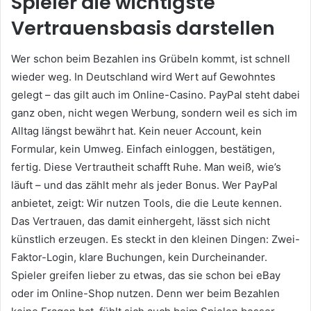
Spieler die wichtigste
Vertrauensbasis darstellen
Wer schon beim Bezahlen ins Grübeln kommt, ist schnell
wieder weg. In Deutschland wird Wert auf Gewohntes
gelegt – das gilt auch im Online-Casino. PayPal steht dabei
ganz oben, nicht wegen Werbung, sondern weil es sich im
Alltag längst bewährt hat. Kein neuer Account, kein
Formular, kein Umweg. Einfach einloggen, bestätigen,
fertig. Diese Vertrautheit schafft Ruhe. Man weiß, wie’s
läuft – und das zählt mehr als jeder Bonus. Wer PayPal
anbietet, zeigt: Wir nutzen Tools, die die Leute kennen.
Das Vertrauen, das damit einhergeht, lässt sich nicht
künstlich erzeugen. Es steckt in den kleinen Dingen: Zwei-
Faktor-Login, klare Buchungen, kein Durcheinander.
Spieler greifen lieber zu etwas, das sie schon bei eBay
oder im Online-Shop nutzen. Denn wer beim Bezahlen