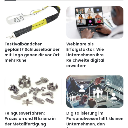
Festivalbändchen
Webinare als
geplant? Schlüsselbänder
Erfolgsfaktor: Wie
mit Logo geben dir vor Ort
Unternehmen ihre
mehr Ruhe
Reichweite digital
erweitern
Feingussverfahren:
Digitalisierung im
Präzision und Effizienz in
Personalwesen hilft kleinen
der Metallfertigung
Unternehmen, den