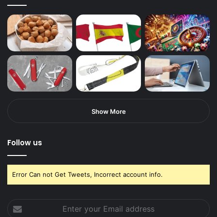
Show More
Follow us
Error Can not Get Tweets, Incorrect account info.
Enter
your