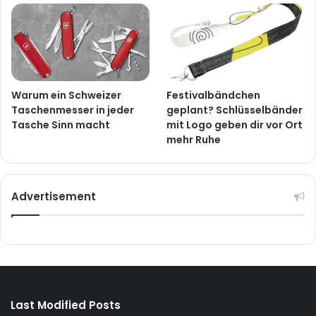
Warum ein Schweizer
Festivalbändchen
Taschenmesser in jeder
geplant? Schlüsselbänder
Tasche Sinn macht
mit Logo geben dir vor Ort
mehr Ruhe
Advertisement
Last Modified Posts