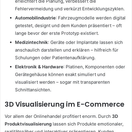
erleichtert die Planung, verbessert die
Fehlervermeidung und verkürzt Entwicklungszyklen.
Automobilindustrie
: Fahrzeugmodelle werden digital
getestet, designt und dem Kunden präsentiert – oft
lange bevor der erste Prototyp existiert.
Medizintechnik
: Geräte oder Implantate lassen sich
anschaulich darstellen und erklären – hilfreich für
Schulungen oder Patientenaufklärung.
Elektronik & Hardware
: Platinen, Komponenten oder
Gerätegehäuse können exakt simuliert und
visualisiert werden – sogar mit transparenten
Schnittansichten.
3D Visualisierung im E-Commerce
Vor allem der Onlinehandel profitiert enorm. Durch
3D
Produktvisualisierung
lassen sich Produkte emotionaler,
realitätsnäher und interaktiver präsentieren. Kunden