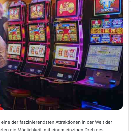
 eine der faszinierendsten Attraktionen in der Welt der
eten die Möglichkeit, mit einem einzigen Dreh des