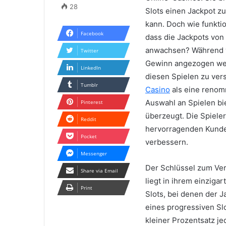
28
Slots einen Jackpot z
kann. Doch wie funktio
Facebook
dass die Jackpots von
anwachsen? Während vi
Twitter
Gewinn angezogen werd
LinkedIn
diesen Spielen zu ve
Tumblr
Casino
als eine renomm
Auswahl an Spielen bi
Pinterest
überzeugt. Die Spiele
Reddit
hervorragenden Kunden
Pocket
verbessern.
Messenger
Der Schlüssel zum Ver
Share via Email
liegt in ihrem einziga
Print
Slots, bei denen der J
eines progressiven Slo
kleiner Prozentsatz j