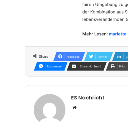
fairen Umgebung zu gen
der Kombination aus St
lebensverändernden 
Mehr Lesen:
marietta
Share
Facebook
Twitter
L
Messenger
Share via Email
Print
ES Nachricht
W
e
b
s