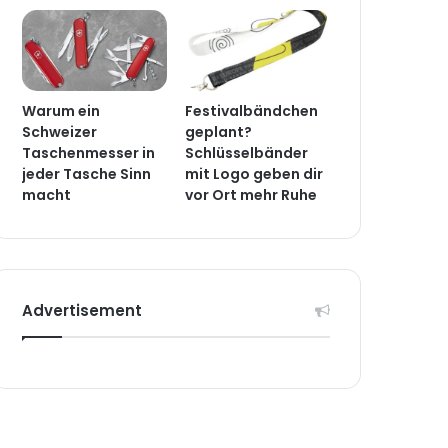
Warum ein
Festivalbändchen
Schweizer
geplant?
Taschenmesser in
Schlüsselbänder
jeder Tasche Sinn
mit Logo geben dir
macht
vor Ort mehr Ruhe
Advertisement