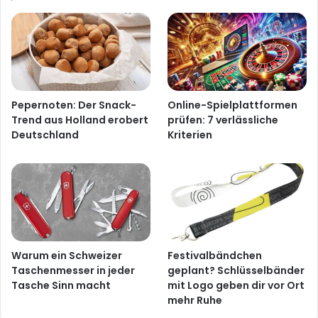
Pepernoten: Der Snack-
Online-Spielplattformen
Trend aus Holland erobert
prüfen: 7 verlässliche
Deutschland
Kriterien
Warum ein Schweizer
Festivalbändchen
Taschenmesser in jeder
geplant? Schlüsselbänder
Tasche Sinn macht
mit Logo geben dir vor Ort
mehr Ruhe