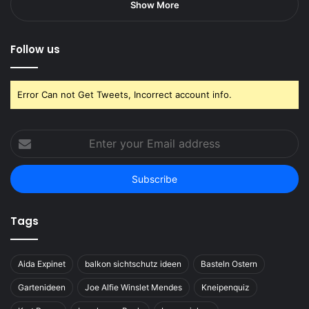
Show More
Follow us
Error Can not Get Tweets, Incorrect account info.
Enter
your
Email
address
Tags
Aida Expinet
balkon sichtschutz ideen
Basteln Ostern
Gartenideen
Joe Alfie Winslet Mendes
Kneipenquiz