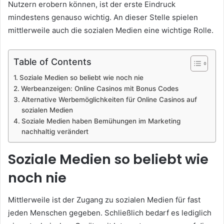
Nutzern erobern können, ist der erste Eindruck
mindestens genauso wichtig. An dieser Stelle spielen
mittlerweile auch die sozialen Medien eine wichtige Rolle.
Table of Contents
Soziale Medien so beliebt wie noch nie
Werbeanzeigen: Online Casinos mit Bonus Codes
Alternative Werbemöglichkeiten für Online Casinos auf
sozialen Medien
Soziale Medien haben Bemühungen im Marketing
nachhaltig verändert
Soziale Medien so beliebt wie
noch nie
Mittlerweile ist der Zugang zu sozialen Medien für fast
jeden Menschen gegeben. Schließlich bedarf es lediglich