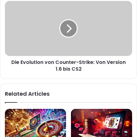
Die Evolution von Counter-Strike: Von Version
1.6 bis CS2
Related Articles