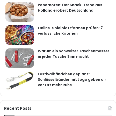
Pepernoten: Der Snack-Trend aus
Holland erobert Deutschland
Online-Spielplattformen prüfen: 7
verlässliche Kriterien
Warum ein Schweizer Taschenmesser
in jeder Tasche Sinn macht
Festivalbändchen geplant?
Schlüsselbänder mit Logo geben dir
vor Ort mehr Ruhe
Recent Posts