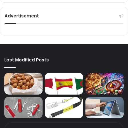
Advertisement
Last Modified Posts