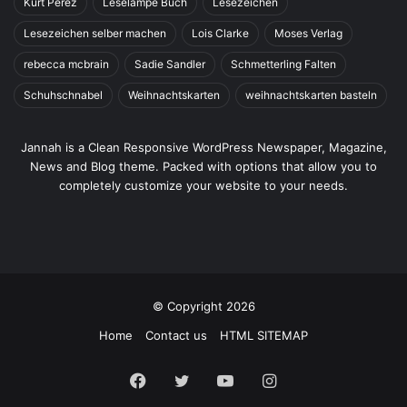
Kurt Perez
Leselampe Buch
Lesezeichen
Lesezeichen selber machen
Lois Clarke
Moses Verlag
rebecca mcbrain
Sadie Sandler
Schmetterling Falten
Schuhschnabel
Weihnachtskarten
weihnachtskarten basteln
Jannah is a Clean Responsive WordPress Newspaper, Magazine,
News and Blog theme. Packed with options that allow you to
completely customize your website to your needs.
© Copyright 2026
Home
Contact us
HTML SITEMAP
Facebook
Twitter
YouTube
Instagram