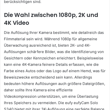
berücksichtigen sind.
Die Wahl zwischen 1080p, 2K und
4K Video
Die Auflösung Ihrer Kamera bestimmt, wie detailreich das
Filmmaterial sein wird. Während 1080p für allgemeine
Überwachung ausreichend ist, bieten 2K- und 4K-
Auflösungen schärfere Bilder, was die Identifizierung von
Gesichtern oder Kennzeichen erleichtert. Beispielsweise
kann eine 4K-Kamera feinere Details erfassen, wie die
Farbe eines Autos oder das Logo auf einem Hemd, was für
Beweiszwecke entscheidend sein kann. Allerdings
bedeuten höhere Auflösungen auch größere Dateigrößen,
daher sollte Ihre Kamera eine effiziente
Videokompression unterstützen, um eine Überlastung
Ihres Speichers zu vermeiden. Die eufy eufyCam Solo
S340 bietet mit ihrer 3K-Auflösung eine perfekte Balance