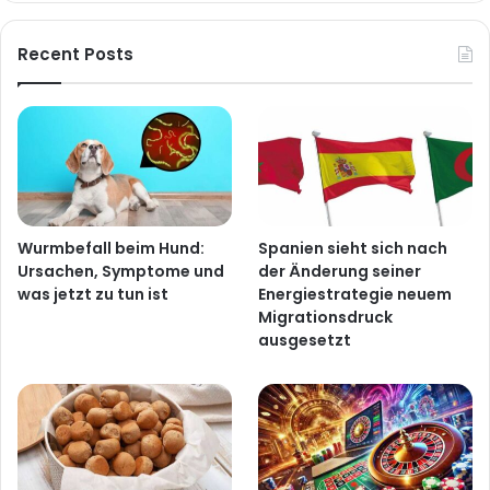
Recent Posts
Wurmbefall beim Hund:
Spanien sieht sich nach
Ursachen, Symptome und
der Änderung seiner
was jetzt zu tun ist
Energiestrategie neuem
Migrationsdruck
ausgesetzt