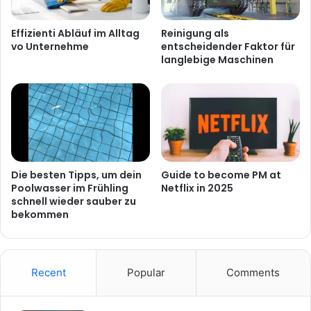
Effizienti Abläuf im Alltag
Reinigung als
vo Unternehme
entscheidender Faktor für
langlebige Maschinen
Die besten Tipps, um dein
Guide to become PM at
Poolwasser im Frühling
Netflix in 2025
schnell wieder sauber zu
bekommen
Recent
Popular
Comments