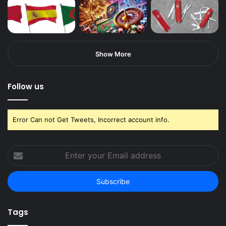
Show More
Follow us
Error Can not Get Tweets, Incorrect account info.
Enter
your
Email
address
Tags