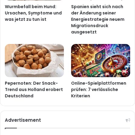
Wurmbefall beim Hund:
Spanien sieht sich nach
Ursachen, Symptome und
der Änderung seiner
was jetzt zu tun ist
Energiestrategie neuem
Migrationsdruck
ausgesetzt
Pepernoten: Der Snack-
Online-Spielplattformen
Trend aus Holland erobert
prüfen: 7 verlässliche
Deutschland
Kriterien
Advertisement