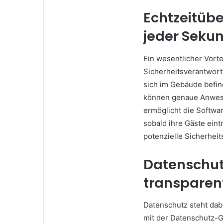
Echtzeitübe
jeder Seku
Ein wesentlicher Vorte
Sicherheitsverantwort
sich im Gebäude befin
können genaue Anwese
ermöglicht die Softwa
sobald ihre Gäste ein
potenzielle Sicherheit
Datenschut
transparen
Datenschutz steht dab
mit der Datenschutz-G