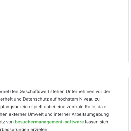
ernetzten Geschäftswelt stehen Unternehmen vor der
erheit und Datenschutz auf höchstem Niveau zu
fangsbereich spielt dabei eine zentrale Rolle, da er
schen externer Umwelt und interner Arbeitsumgebung
satz von
besuchermanagement-software
lassen sich
rbesserungen erzielen.