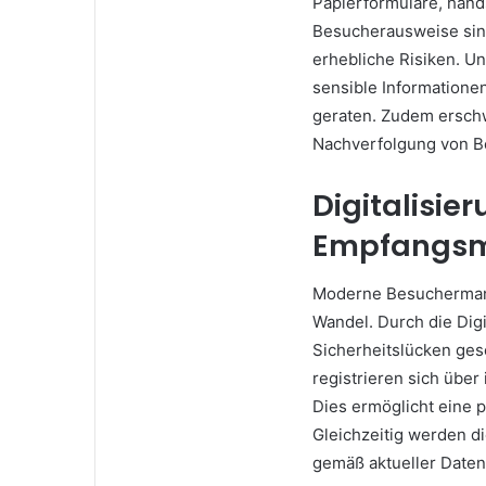
Papierformulare, hands
Besucherausweise sin
erhebliche Risiken. U
sensible Informatione
geraten. Zudem ersch
Nachverfolgung von Be
Digitalisie
Empfangs
Moderne Besucherman
Wandel. Durch die Dig
Sicherheitslücken ge
registrieren sich über
Dies ermöglicht eine p
Gleichzeitig werden d
gemäß aktueller Daten