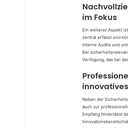
Nachvollzi
im Fokus
Ein weiterer Aspekt is
zentral erfasst und k
interne Audits und unt
Bei sicherheitsrelevan
Verfügung, das bei der 
Professione
innovativ
Neben der Sicherheit
auch zur professionell
Empfang hinterlässt be
Innovationsbereitschaf