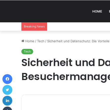
HOME
Breaking News
Home
/
Tech
/
Sicherheit und Datenschutz: Die Vorte
Tech
Sicherheit und D
Besuchermanage
Facebook
Twitter
LinkedIn
Tumblr