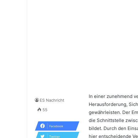
In einer zunehmend v
ES Nachricht
Herausforderung, Sich
55
gewährleisten. Der Emp
die Schnittstelle zwi
Facebook
bildet. Durch den Ein
hier entscheidende Ve
Twitter