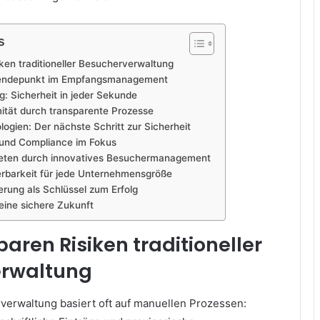
s
iken traditioneller Besucherverwaltung
s Wendepunkt im Empfangsmanagement
: Sicherheit in jeder Sekunde
tät durch transparente Prozesse
ogien: Der nächste Schritt zur Sicherheit
 und Compliance im Fokus
treten durch innovatives Besuchermanagement
lierbarkeit für jede Unternehmensgröße
ierung als Schlüssel zum Erfolg
n eine sichere Zukunft
baren Risiken traditioneller
erwaltung
rverwaltung basiert oft auf manuellen Prozessen: