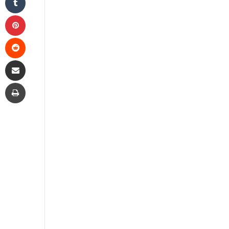
Pinterest
Reddit
Share via Email
Print