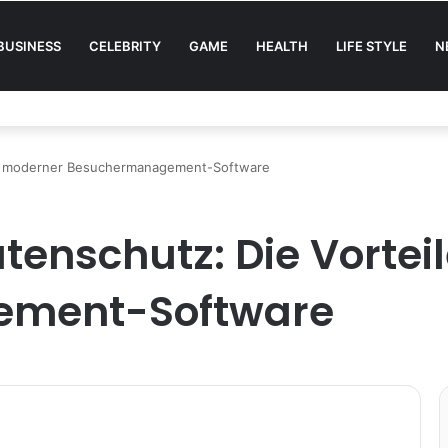
BUSINESS
CELEBRITY
GAME
HEALTH
LIFE STYLE
N
ile moderner Besuchermanagement-Software
atenschutz: Die Vorte
ment-Software