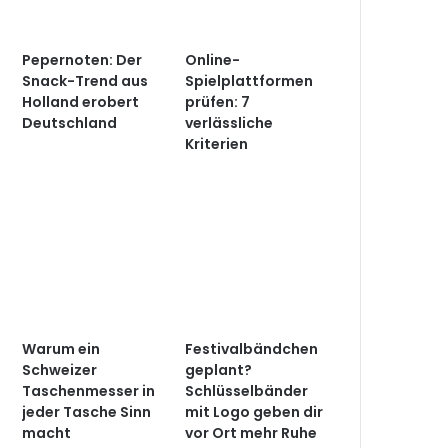
Pepernoten: Der
Online-
Snack-Trend aus
Spielplattformen
Holland erobert
prüfen: 7
Deutschland
verlässliche
Kriterien
Warum ein
Festivalbändchen
Schweizer
geplant?
Taschenmesser in
Schlüsselbänder
jeder Tasche Sinn
mit Logo geben dir
macht
vor Ort mehr Ruhe