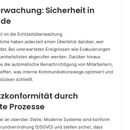
rwachung: Sicherheit in
nde
il ist die Echtzeitüberwachung.
liche haben jederzeit einen Überblick darüber, wer
det. Bei unerwarteten Ereignissen wie Evakuierungen
nheitslisten abgerufen werden. Darüber hinaus
re die automatische Benachrichtigung von Mitarbeitern,
treffen, was interne Kommunikationswege optimiert und
slücken schließt.
zkonformität durch
te Prozesse
ei an oberster Stelle. Moderne Systeme sind konform
rundverordnung (DSGVO) und stellen sicher, dass