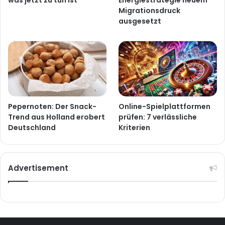
Migrationsdruck
ausgesetzt
Pepernoten: Der Snack-
Online-Spielplattformen
Trend aus Holland erobert
prüfen: 7 verlässliche
Deutschland
Kriterien
Advertisement