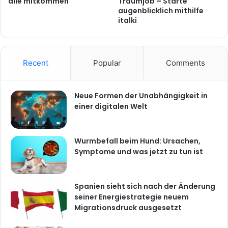
alle mitkommen
Traumjob – Starte
augenblicklich mithilfe
italki
Recent
Popular
Comments
Neue Formen der Unabhängigkeit in
einer digitalen Welt
Wurmbefall beim Hund: Ursachen,
Symptome und was jetzt zu tun ist
Spanien sieht sich nach der Änderung
seiner Energiestrategie neuem
Migrationsdruck ausgesetzt