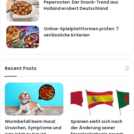
Pepernoten: Der Snack-Trend aus
Holland erobert Deutschland
Online-Spielplattformen prüfen: 7
verlässliche Kriterien
Recent Posts
Wurmbefall beim Hund:
Spanien sieht sich nach
Ursachen, Symptome und
der Änderung seiner
was jetzt zu tun ist
Energiestrategie neuem