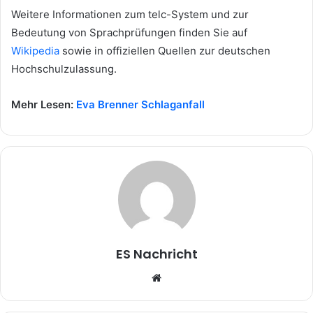
Weitere Informationen zum telc-System und zur
Bedeutung von Sprachprüfungen finden Sie auf
Wikipedia
sowie in offiziellen Quellen zur deutschen
Hochschulzulassung.
Mehr Lesen:
Eva Brenner Schlaganfall
ES Nachricht
W
e
b